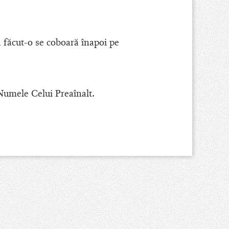
 a făcut-o se coboară înapoi pe
Numele Celui Preaînalt.