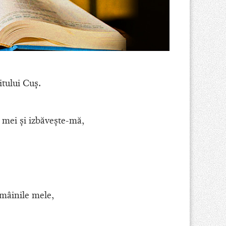
itului Cuş.
 mei şi izbăveşte-mă,
mâinile mele,