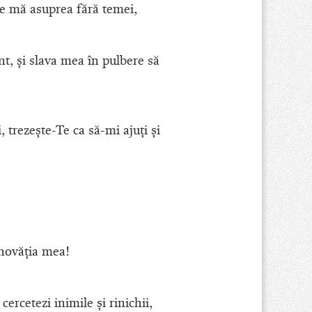
 ce mă asuprea fără temei,
t, şi slava mea în pulbere să
trezeşte-Te ca să-mi ajuţi şi
novăţia mea!
cercetezi inimile şi rinichii,