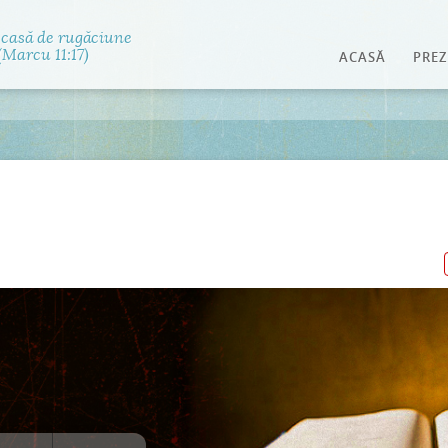
Jump to navigation
 casă de rugăciune
Marcu 11:17)
ACASĂ
PREZ