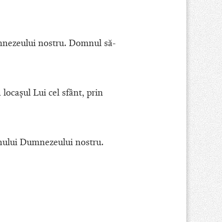
umnezeului nostru. Domnul să-
locaşul Lui cel sfânt, prin
omnului Dumnezeului nostru.