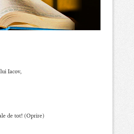
ui Iacov,
le de tot! (Oprire)