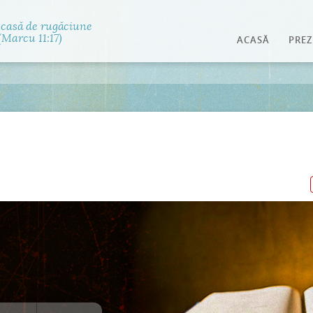
Jump to navigation
 casă de rugăciune
Marcu 11:17)
ACASĂ
PREZ