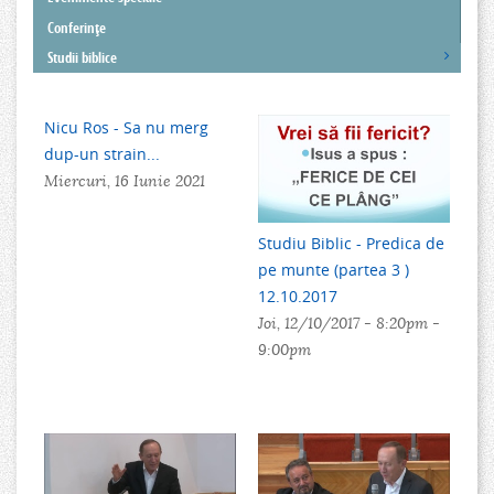
Conferinţe
Studii biblice
Nicu Ros - Sa nu merg
dup-un strain...
Miercuri, 16 Iunie 2021
Studiu Biblic - Predica de
pe munte (partea 3 )
12.10.2017
Joi, 12/10/2017 -
8:20pm
-
9:00pm