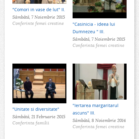
"Comori in vase de lut" II.
Sâmbătă, 7 Noiembrie 2015
Conferinte femei crestine
"Casinicia - ideea lui
Dumnezeu " III.
Sâmbătă, 7 Noiembrie 2015
Conferinta femei crestine
"Iertarea margaritarul
"Unitate si diversitate"
ascuns" III.
Sâmbătă, 21 Februarie 2015
Sâmbătă, 8 Noiembrie 2014
Conferinta familii
Conferinta femei crestine