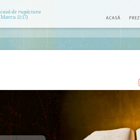
Jump to navigation
 casă de rugăciune
Marcu 11:17)
ACASĂ
PREZ