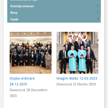
Activităţi misionare
Nunţi
Familii
Slujba ordinare
Imagini Botez 12-03-2023
28.12.2025
Duminică, 12 Martie 2023
Duminică, 28 Decembrie
2025