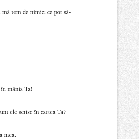
 mă tem de nimic: ce pot să-
 în mânia Ta!
unt ele scrise în cartea Ta?
ea mea.