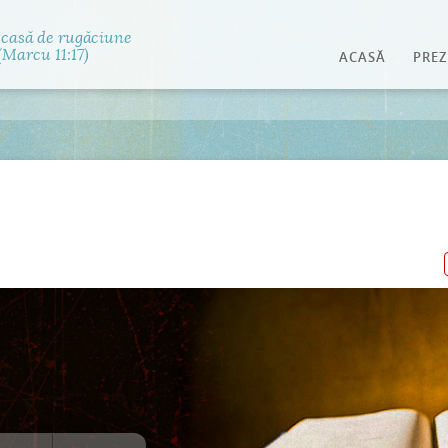
Jump to navigation
 casă de rugăciune
Marcu 11:17)
ACASĂ
PREZ