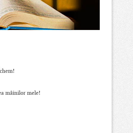
 chem!
rea mâinilor mele!