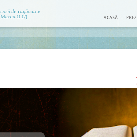
Jump to navigation
 casă de rugăciune
Marcu 11:17)
ACASĂ
PREZ