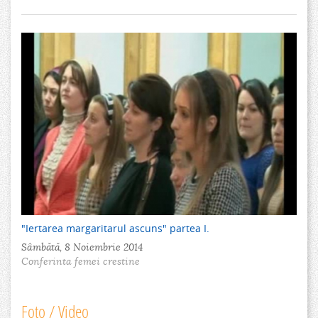
"Iertarea margaritarul ascuns" partea I.
Sâmbătă, 8 Noiembrie 2014
Conferinta femei crestine
Foto / Video