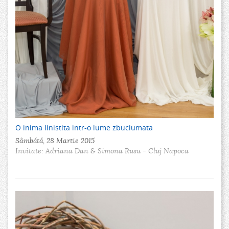
I
O inima linistita intr-o lume zbuciumata
Sâmbătă, 28 Martie 2015
Invitate: Adriana Dan & Simona Rusu - Cluj Napoca