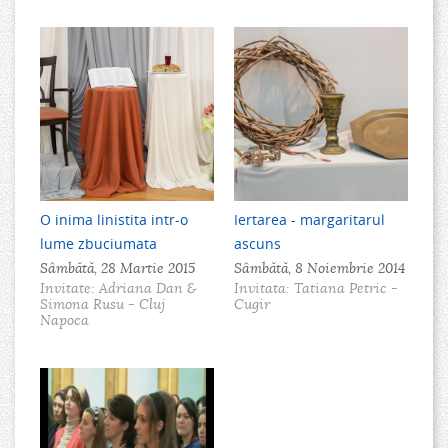
O inima linistita intr-o
Iertarea - margaritarul
lume zbuciumata
ascuns
Sâmbătă, 28 Martie 2015
Sâmbătă, 8 Noiembrie 2014
Invitate: Adriana Dan &
Invitata: Tatiana Petric -
Simona Rusu - Cluj
Cugir
Napoca