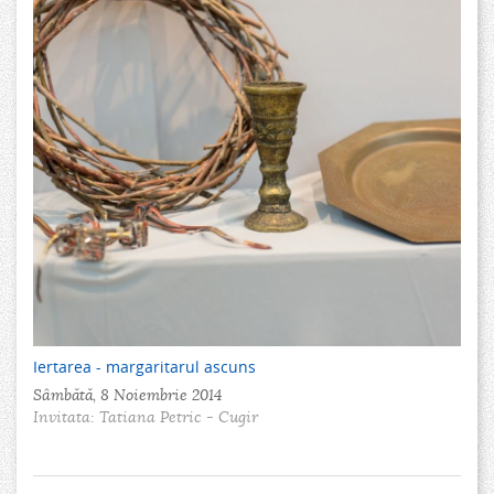
Iertarea - margaritarul ascuns
Sâmbătă, 8 Noiembrie 2014
Invitata: Tatiana Petric - Cugir