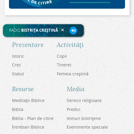
RADIO
BISTRIŢA CREŞTINĂ
Prezentare
Activităţi
Istoric
Copii
Crez
Tineret
Statut
Femeia creştină
Resurse
Media
Meditaţii Biblice
Servicii religioase
Biblia
Predici
Biblia - Plan de citire
Imnuri bistriţene
Întrebari Biblice
Evenimente speciale