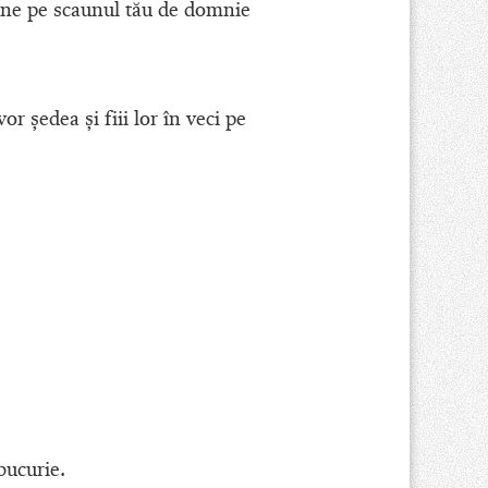
pune pe scaunul tău de domnie
or şedea şi fiii lor în veci pe
bucurie.