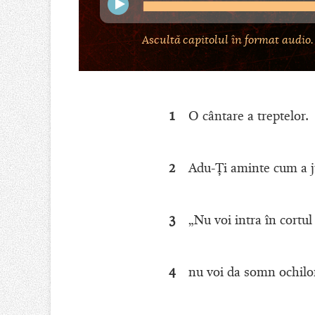
Ascultă capitolul în format audio.
1
O cântare a treptelor.
2
Adu-Ţi aminte cum a ju
3
„Nu voi intra în cortul
4
nu voi da somn ochilor