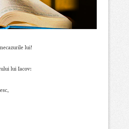
ecazurile lui!
lui lui Iacov:
esc,