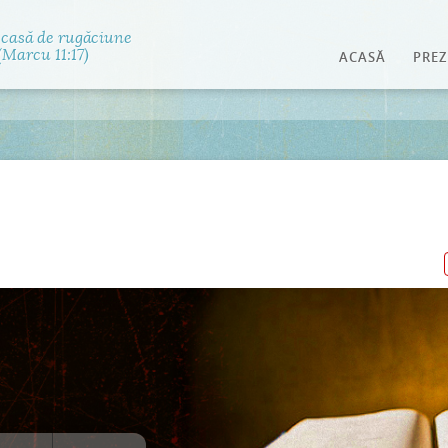
Jump to navigation
 casă de rugăciune
Marcu 11:17)
ACASĂ
PREZ