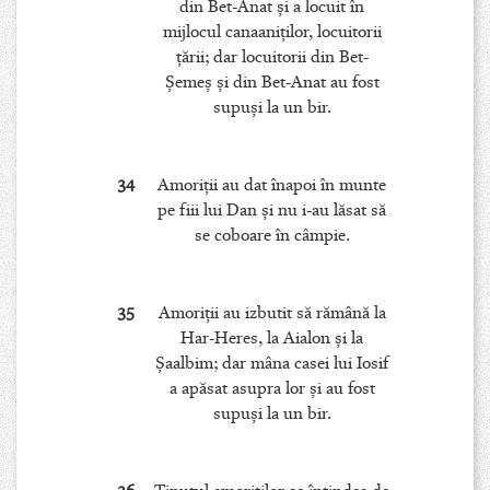
din Bet-Anat şi a locuit în
mijlocul canaaniţilor, locuitorii
ţării; dar locuitorii din Bet-
Şemeş şi din Bet-Anat au fost
supuşi la un bir.
34
Amoriţii au dat înapoi în munte
pe fiii lui Dan şi nu i-au lăsat să
se coboare în câmpie.
35
Amoriţii au izbutit să rămână la
Har-Heres, la Aialon şi la
Şaalbim; dar mâna casei lui Iosif
a apăsat asupra lor şi au fost
supuşi la un bir.