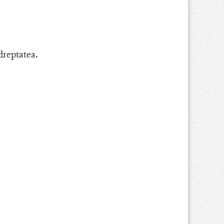
dreptatea.