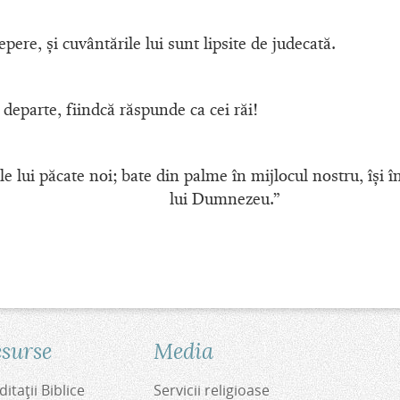
epere, şi cuvântările lui sunt lipsite de judecată.
 departe, fiindcă răspunde ca cei răi!
le lui păcate noi; bate din palme în mijlocul nostru, îşi 
lui Dumnezeu.”
surse
Media
itaţii Biblice
Servicii religioase