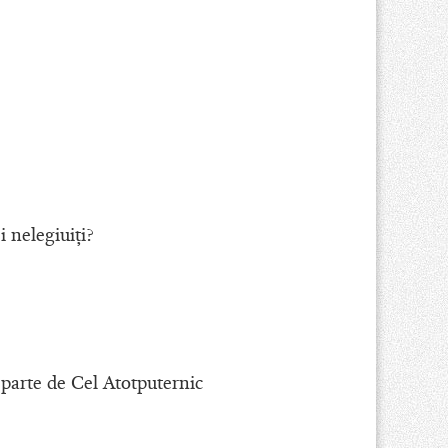
 nelegiuiţi?
parte de Cel Atotputernic