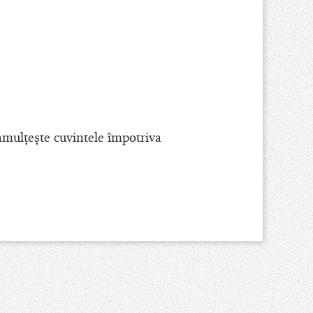
înmulţeşte cuvintele împotriva