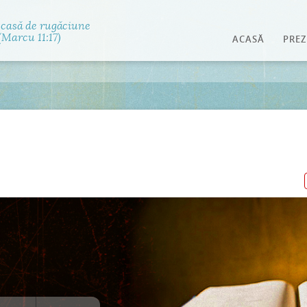
Jump to navigation
 casă de rugăciune
Marcu 11:17)
ACASĂ
PREZ