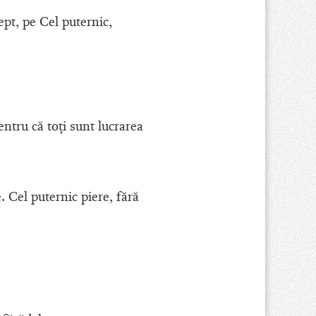
ept, pe Cel puternic,
entru că toţi sunt lucrarea
e. Cel puternic piere, fără