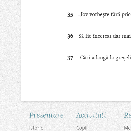
35
„Iov vorbeşte fără pric
36
Să fie încercat dar mai
37
Căci adaugă la greşeli
Prezentare
Activităţi
Re
Istoric
Copii
Med