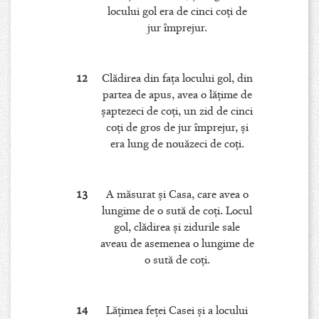
locului gol era de cinci coţi de
jur împrejur.
12
Clădirea din faţa locului gol, din
partea de apus, avea o lăţime de
şaptezeci de coţi, un zid de cinci
coţi de gros de jur împrejur, şi
era lung de nouăzeci de coţi.
13
A măsurat şi Casa, care avea o
lungime de o sută de coţi. Locul
gol, clădirea şi zidurile sale
aveau de asemenea o lungime de
o sută de coţi.
14
Lăţimea feţei Casei şi a locului