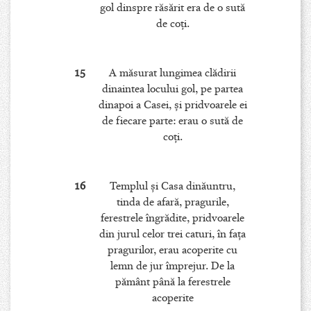
gol dinspre răsărit era de o sută
de coţi.
15
A măsurat lungimea clădirii
dinaintea locului gol, pe partea
dinapoi a Casei, şi pridvoarele ei
de fiecare parte: erau o sută de
coţi.
16
Templul şi Casa dinăuntru,
tinda de afară, pragurile,
ferestrele îngrădite, pridvoarele
din jurul celor trei caturi, în faţa
pragurilor, erau acoperite cu
lemn de jur împrejur. De la
pământ până la ferestrele
acoperite