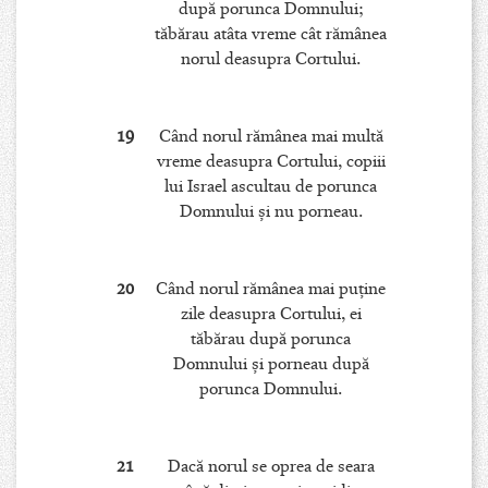
după porunca Domnului;
tăbărau atâta vreme cât rămânea
norul deasupra Cortului.
19
Când norul rămânea mai multă
vreme deasupra Cortului, copiii
lui Israel ascultau de porunca
Domnului şi nu porneau.
20
Când norul rămânea mai puţine
zile deasupra Cortului, ei
tăbărau după porunca
Domnului şi porneau după
porunca Domnului.
21
Dacă norul se oprea de seara