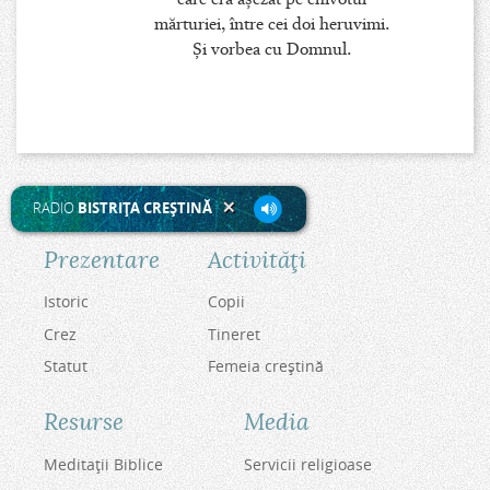
mărturiei, între cei doi heruvimi.
Şi vorbea cu Domnul.
RADIO
BISTRIŢA CREŞTINĂ
Prezentare
Activităţi
Istoric
Copii
Crez
Tineret
Statut
Femeia creştină
Resurse
Media
Meditaţii Biblice
Servicii religioase