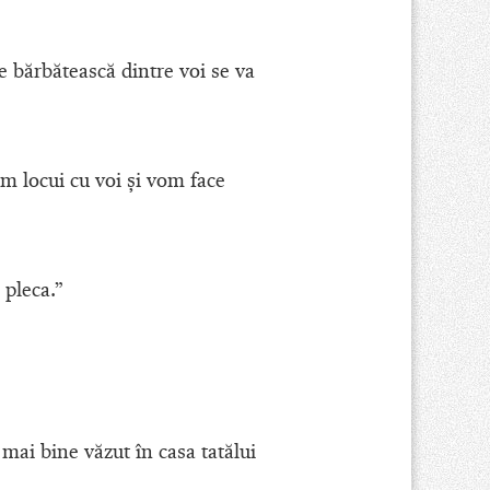
te bărbătească dintre voi se va
m locui cu voi şi vom face
 pleca.”
l mai bine văzut în casa tatălui