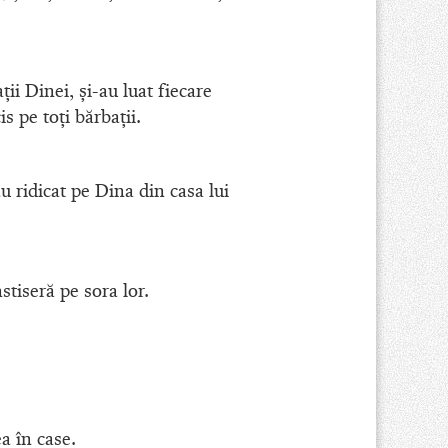
aţii Dinei, şi-au luat fiecare
is pe toţi bărbaţii.
u ridicat pe Dina din casa lui
stiseră pe sora lor.
ea în case.