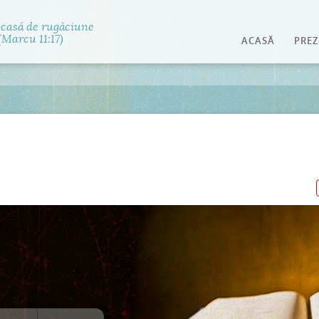
Jump to navigation
 casă de rugăciune
Marcu 11:17)
ACASĂ
PREZ