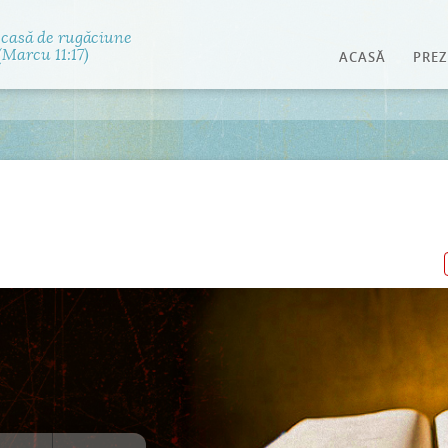
Jump to navigation
 casă de rugăciune
Marcu 11:17)
ACASĂ
PREZ