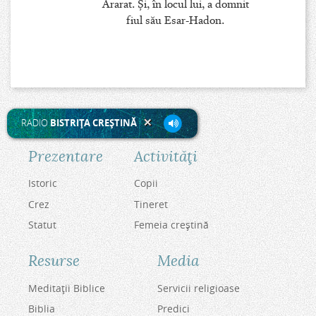
Ararat. Şi, în locul lui, a domnit
fiul său Esar-Hadon.
RADIO
BISTRIŢA CREŞTINĂ
Prezentare
Activităţi
Istoric
Copii
Crez
Tineret
Statut
Femeia creştină
Resurse
Media
Meditaţii Biblice
Servicii religioase
Biblia
Predici