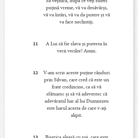
Sa veşnică, după ce veţi suferi
puţină vreme, vă va desăvârşi,
vă va întări, vă va da putere şi vă
va face neclintiţi.
11
A Lui să fie slava şi puterea în
vecii vecilor! Amin.
12
V-am scris aceste puţine rânduri
prin Silvan, care cred că este un
frate credincios, ca să vă
sfătuiesc şi să vă adeveresc că
adevăratul har al lui Dumnezeu
este harul acesta de care v-aţi
alipit.
13
Biserica aleasă cu voi, care este