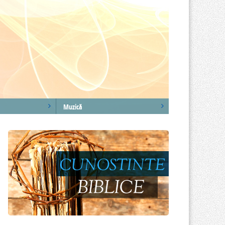
Muzică