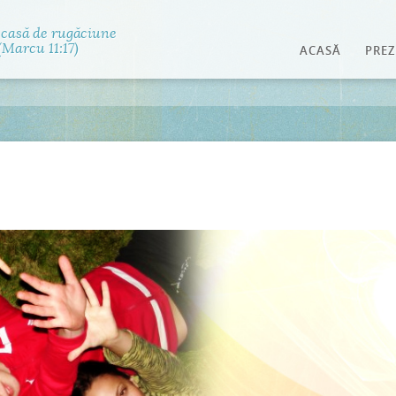
Jump to navigation
 casă de rugăciune
Marcu 11:17)
ACASĂ
PREZ