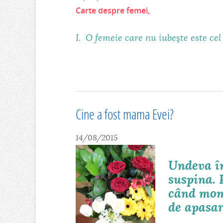
Carte despre femei,
I. O femeie care nu iubeşte este cel
Cine a fost mama Evei?
14/08/2015
Undeva în
suspina.
când mom
de apasar