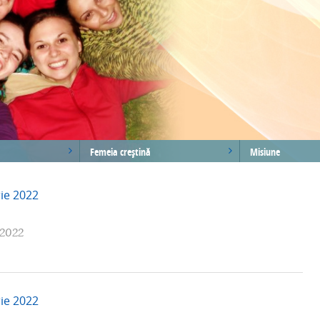
Femeia creştină
Misiune
rie 2022
 2022
rie 2022