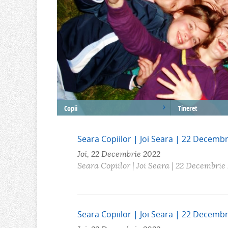
Copii
Tineret
Seara Copiilor | Joi Seara | 22 Decemb
Joi, 22 Decembrie 2022
Seara Copiilor | Joi Seara | 22 Decembrie
Seara Copiilor | Joi Seara | 22 Decemb