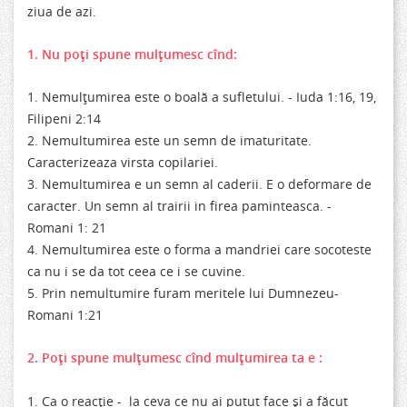
ziua de azi.
1. Nu poţi spune mulţumesc cînd:
1. Nemulţumirea este o boală a sufletului. - Iuda 1:16, 19,
Filipeni 2:14
2. Nemultumirea este un semn de imaturitate.
Caracterizeaza virsta copilariei.
3. Nemultumirea e un semn al caderii. E o deformare de
caracter. Un semn al trairii in firea paminteasca. -
Romani 1: 21
4. Nemultumirea este o forma a mandriei care socoteste
ca nu i se da tot ceea ce i se cuvine.
5. Prin nemultumire furam meritele lui Dumnezeu-
Romani 1:21
2. Poţi spune mulţumesc cînd mulţumirea ta e :
1. Ca o reacţie - la ceva ce nu ai putut face şi a făcut