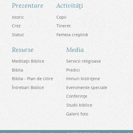
Prezentare
Activităţi
Istoric
Copii
Crez
Tineret
Statut
Femeia creştină
Resurse
Media
Meditaţii Biblice
Servicii religioase
Biblia
Predici
Biblia - Plan de citire
Imnuri bistriţene
Întrebari Biblice
Evenimente speciale
Conferinţe
Studii biblice
Galerii foto