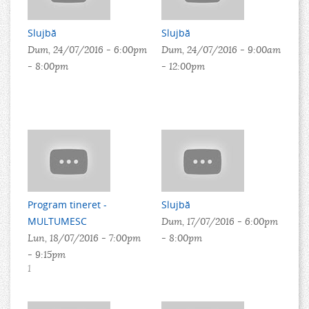
Slujbă
Slujbă
Dum, 24/07/2016 -
6:00pm
Dum, 24/07/2016 -
9:00am
-
8:00pm
-
12:00pm
Program tineret -
Slujbă
MULTUMESC
Dum, 17/07/2016 -
6:00pm
Lun, 18/07/2016 -
7:00pm
-
8:00pm
-
9:15pm
1