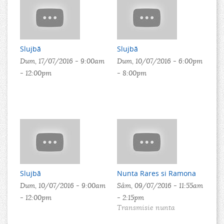
Slujbă
Slujbă
Dum, 17/07/2016 -
9:00am
Dum, 10/07/2016 -
6:00pm
-
12:00pm
-
8:00pm
Slujbă
Nunta Rares si Ramona
Dum, 10/07/2016 -
9:00am
Sâm, 09/07/2016 -
11:55am
-
12:00pm
-
2:15pm
Transmisie nunta