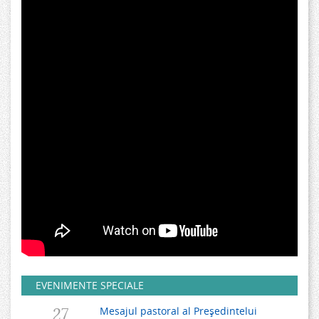
EVENIMENTE SPECIALE
27
Mesajul pastoral al Președintelui