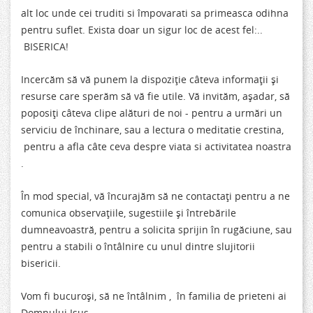
alt loc unde cei truditi si împovarati sa primeasca odihna
pentru suflet. Exista doar un sigur loc de acest fel:..
BISERICA!
Incercăm să vă punem la dispoziţie câteva informaţii şi
resurse care sperăm să vă fie utile. Vă invităm, aşadar, să
poposiţi câteva clipe alături de noi - pentru a urmări un
serviciu de închinare, sau a lectura o meditatie crestina,
pentru a afla câte ceva despre viata si activitatea noastra
.
În mod special, vă încurajăm să ne contactaţi pentru a ne
comunica observaţiile, sugestiile şi întrebările
dumneavoastră, pentru a solicita sprijin în rugăciune, sau
pentru a stabili o întâlnire cu unul dintre slujitorii
bisericii.
Vom fi bucuroși, să ne întâlnim , în familia de prieteni ai
Domnului Isus.