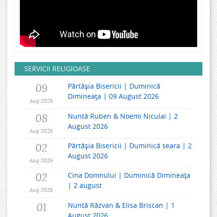
SERVICII RELIGIOASE
09
Părtășia Bisericii | Duminică
Dimineața | 09 August 2026
Aug 2026
08
Nuntă Ruben & Noemi Niculai | 2
August 2026
Aug 2026
02
Părtășia Bisericii | Duminică seara | 2
August 2026
Aug 2026
02
Cina Domnului | Duminică Dimineața
| 2 august
Aug 2026
01
Nuntă Răzvan & Elisa Briscan | 1
August 2026