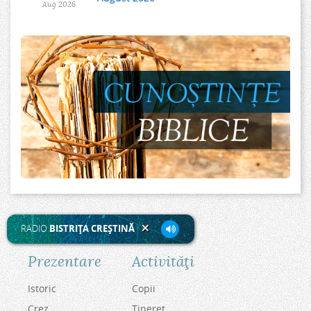
Aug 2026
RADIO
BISTRIŢA CREŞTINĂ
Prezentare
Activităţi
Istoric
Copii
Crez
Tineret