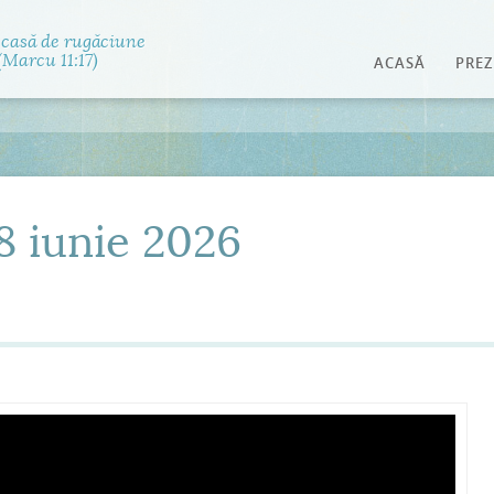
Jump to navigation
 casă de rugăciune
Marcu 11:17)
ACASĂ
PREZ
 8 iunie 2026