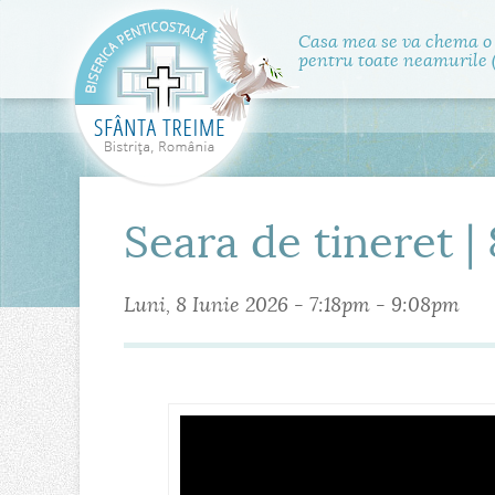
Casa mea se va chema o
pentru toate neamurile (
Seara de tineret |
Luni, 8 Iunie 2026 -
7:18pm
-
9:08pm