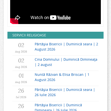
SERVICII RELIGIOASE
02
Părtășia Bisericii | Duminică seara | 2
August 2026
Aug 2026
02
Cina Domnului | Duminică Dimineața
| 2 august
Aug 2026
01
Nuntă Răzvan & Elisa Briscan | 1
August 2026
Aug 2026
26
Părtășia Bisericii | Duminică seara |
26 Iulie 2026
Iul 2026
26
Părtășia Bisericii | Duminică
Dimineața | 26 Iulie 2026