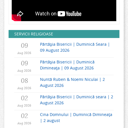
SERVICII RELIGIOASE
09
Părtășia Bisericii | Duminică Seara |
09 August 2026
Aug 2026
09
Părtășia Bisericii | Duminică
Dimineața | 09 August 2026
Aug 2026
08
Nuntă Ruben & Noemi Niculai | 2
August 2026
Aug 2026
02
Părtășia Bisericii | Duminică seara | 2
August 2026
Aug 2026
02
Cina Domnului | Duminică Dimineața
| 2 august
Aug 2026