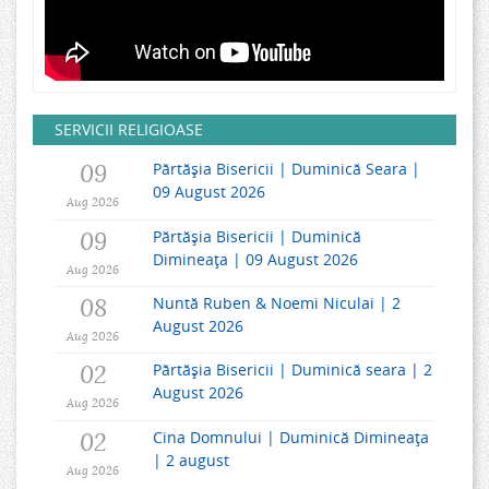
SERVICII RELIGIOASE
09
Părtășia Bisericii | Duminică Seara |
09 August 2026
Aug 2026
09
Părtășia Bisericii | Duminică
Dimineața | 09 August 2026
Aug 2026
08
Nuntă Ruben & Noemi Niculai | 2
August 2026
Aug 2026
02
Părtășia Bisericii | Duminică seara | 2
August 2026
Aug 2026
02
Cina Domnului | Duminică Dimineața
| 2 august
Aug 2026