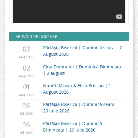
SERVICII RELIGIOASE
02
Părtășia Bisericii | Duminică seara | 2
August 2026
Aug 2026
02
Cina Domnului | Duminică Dimineața
| 2 august
Aug 2026
01
Nuntă Răzvan & Elisa Briscan | 1
August 2026
Aug 2026
26
Părtășia Bisericii | Duminică seara |
26 Iulie 2026
Iul 2026
26
Părtășia Bisericii | Duminică
Dimineața | 26 Iulie 2026
Iul 2026